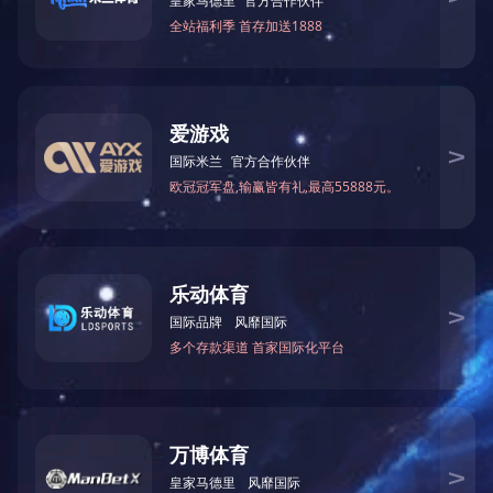
工程地址：深圳市前海合作区
建筑规模：最高建筑高度200米，总建筑面积13万平方米
联系电话
0755-83672359
邮箱地址
dazhongjl2002@126.com
公司地址
深圳市福田区梅秀路2号深业泰然坊303室
公司概况
公司简介
企业价值观
发展历程
资质认证