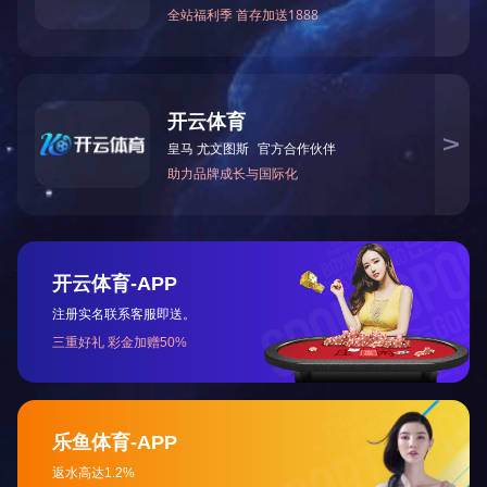
红榜既是对项目过往管理成绩的肯定，也是对项目后续
工作的鞭策。深圳大众工程管理将一如既往，坚持“安
全第一，质量至上”的管理理念，接受上级部门和业主
的领导和监督，持续打造“人人讲安全、时时有安全”的
安全生产示范工地，为促进区域施工安全生产形势的持
续稳定好转尽职尽责。
联系电话
0755-83672359
邮箱地址
dazhongjl2002@126.com
公司地址
深圳市福田区梅秀路2号深业泰然坊303室
公司概况
公司简介