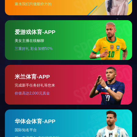
企业价值观
发展历程
资质认证
企业荣誉
组织架构
业务范围
服务区域
服务特色
新闻咨询
合作客户
人才招聘
工程案例
企业党建
联系我们
社会责任
官方公众号
版权所有 . 华体会(中国)一站式服务平台
备案号：粤
ICP备2022133604号
技术支持：鼎诚网络
九州在线登录官网
|
乐鱼在线
|
乐鱼网页版·官方站网站
|
AOA