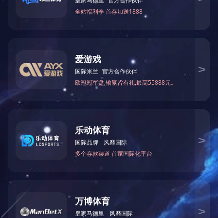
此次安全文明“红黑榜”的评选是深圳市深汕特别合作区
住房建设和水务局深入贯彻落实中央、省、市、合作区
关于安全生产工作决策部署，促进深汕特别合作区施工
安全生产形势持续稳定好转，持续组织开展了一系列施
工安全整治行动，根据日常执法情况和必维集团第三方
安全评估结果，对监督范围内在建项目的安全生产情况
做出的评估排名。
在此次评选中，我司监理项目——半山润府一期被评为
安全生产示范工地，荣登房建项目红榜。